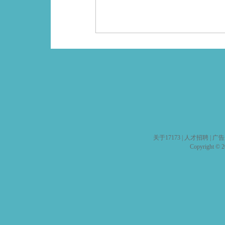
关于17173
|
人才招聘
|
广告
Copyright © 20