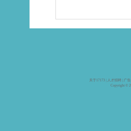
关于17173
|
人才招聘
|
广告
Copyright © 20