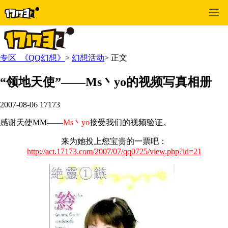
专区_《QQ幻想》
>
幻想活动
>
正文
“领地天使”——Ms丶yo的视频写真相册
2007-08-06
17173
感谢天使MM——
Ms丶yo
接受我们的视频验证。
来为她投上您宝贵的一票吧：
http://act.17173.com/2007/07/qq0725/view.php?id=21